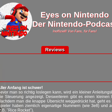
Eyes on Nintendo
Der Nintendo-Podca
Inoffiziell! Von Fans, für Fans!
Reviews
ller Anfang ist schwer!
evor man so richtig loslegen kann, wird ein kleiner Anleitungs
ie Steuerung angezeigt. Desweiteren gibt es einen kleinen
achdem man die knappe Übersicht weggedrückt hat, geht es mi
pieler haben ziemlich eigenartige Nummern (wie 3e8) und
z.B. "Rice Rocket").