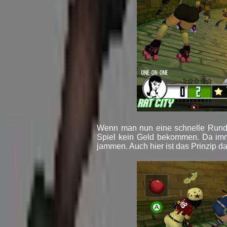
Wenn man nun eine schnelle Runde s
Spiel kein Geld bekommen. Da imm
jammen. Auch hier ist das Prinzip d