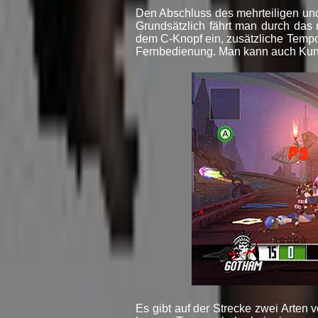
Den Abschluss des mehrteiligen und
Grundsätzlich fährt man durch das 
dem C-Knopf ein, zusätzliche Tem
Fernbedienung. Man kann auch Kun
Es gibt auf der Strecke zwei Arten