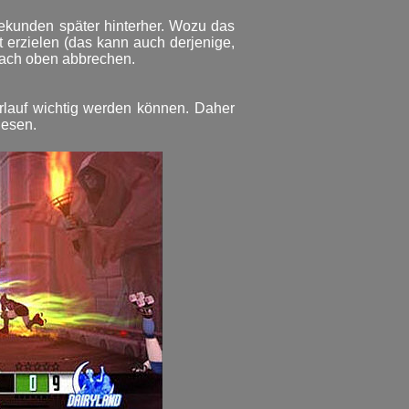
Sekunden später hinterher. Wozu das
t erzielen (das kann auch derjenige,
nach oben abbrechen.
rlauf wichtig werden können. Daher
lesen.