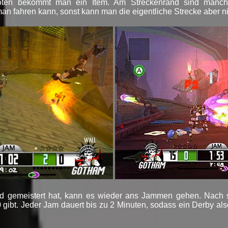
oten bekommt man ein Item. Am Streckenrand sind manc
man fahren kann, sonst kann man die eigentliche Strecke aber ni
d gemeistert hat, kann es wieder ans Jammen gehen. Nach 
gibt. Jeder Jam dauert bis zu 2 Minuten, sodass ein Derby als