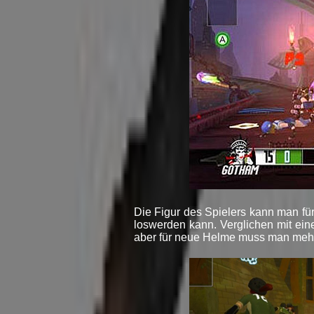
Die Figur des Spielers kann man f
loswerden kann. Verglichen mit ei
aber für neue Helme muss man mehr 