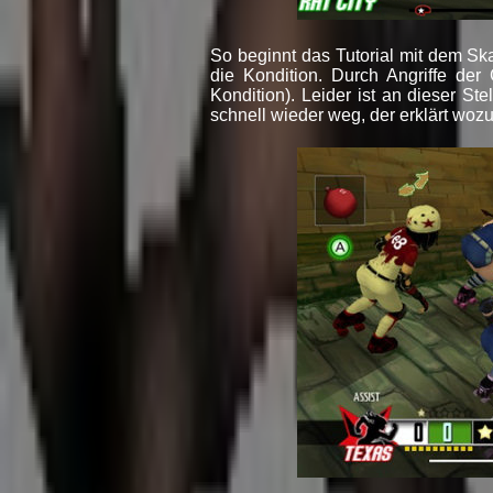
So beginnt das Tutorial mit dem Ska
die Kondition. Durch Angriffe der
Kondition). Leider ist an dieser S
schnell wieder weg, der erklärt woz