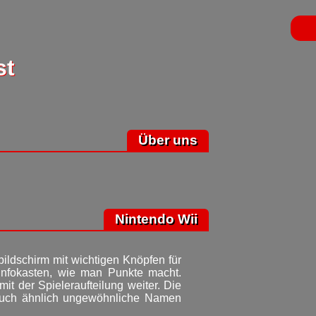
st
Über uns
Nintendo Wii
bildschirm mit wichtigen Knöpfen für
 Infokasten, wie man Punkte macht.
t der Spieleraufteilung weiter. Die
 auch ähnlich ungewöhnliche Namen