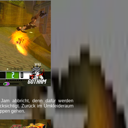
Jam abbricht, denn dafür werden
cksichtigt. Zurück im Umkleideraum
oppen gehen.