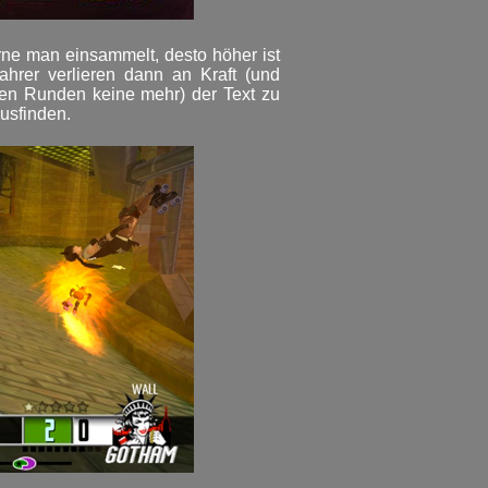
erne man einsammelt, desto höher ist
ahrer verlieren dann an Kraft (und
eren Runden keine mehr) der Text zu
ausfinden.