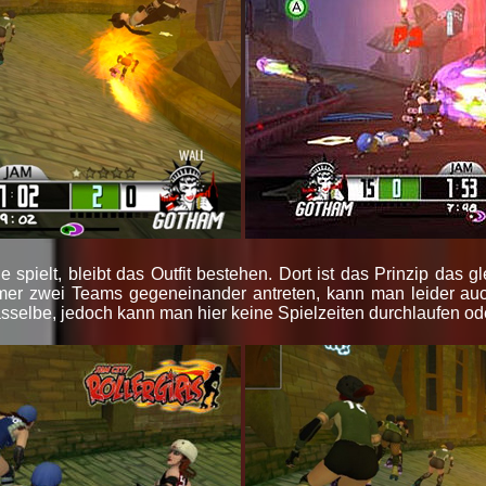
pielt, bleibt das Outfit bestehen. Dort ist das Prinzip das g
er zwei Teams gegeneinander antreten, kann man leider au
asselbe, jedoch kann man hier keine Spielzeiten durchlaufen od