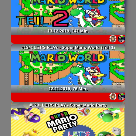
13.12.2019, 141 Min.
#134: LET'S PLAY - Super Mario World (Teil 1)
12.11.2019, 76 Min.
#123: LET'S PLAY - Super Mario Party