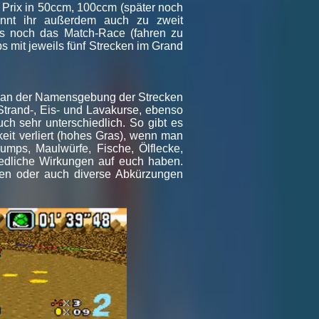
 Prix in 50ccm, 100ccm (später noch
önnt ihr außerdem auch zu zweit
dus noch das Match-Race (fahren zu
s mit jeweils fünf Strecken im Grand
ch an der Namensgebung der Strecken
Strand-, Eis- und Lavakurse, ebenso
ch sehr unterschiedlich. So gibt es
eit verliert (hohes Gras), wenn man
umps, Maulwürfe, Fische, Ölflecke,
hiedliche Wirkungen auf euch haben.
ngen oder auch diverse Abkürzungen