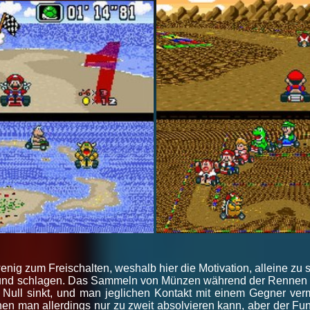
enig zum Freischalten, weshalb hier die Motivation, alleine zu sp
und schlagen. Das Sammeln von Münzen während der Rennen ist
 Null sinkt, und man jeglichen Kontakt mit einem Gegner ver
chen man allerdings nur zu zweit absolvieren kann, aber der F