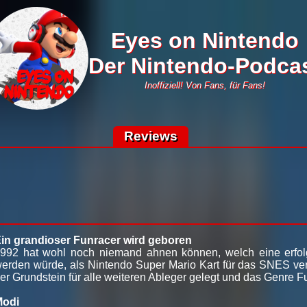
Eyes on Nintendo
Der Nintendo-Podca
Inoffiziell! Von Fans, für Fans!
Reviews
in grandioser Funracer wird geboren
992 hat wohl noch niemand ahnen können, welch eine erfolg
erden würde, als Nintendo Super Mario Kart für das SNES verö
er Grundstein für alle weiteren Ableger gelegt und das Genre F
Modi