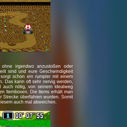
nd ohne irgendwo anzustoßen oder
ilt sind und eure Geschwindigkeit
 sorgt schon ein rumpler mit einem
. Das kann oft sehr nervig werden,
l auch nötig, von seinem Idealweg
en Itemboxen. Die Items erhält man
r Strecke überfahren wurden. Somit
 diesem auch mal abweichen.