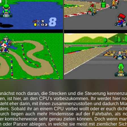
ächst noch daran, die Strecken und die Steuerung kennenzu
ahren, ist hier, an den CPU's vorbeizukommen. Ihr werdet hier n
esteht eher darin, mit ihnen zusammenzustoßen und dadurch Mün
rs. Sobald ihr an einem CPU vorbei wollt oder er euch dicht 
durch liegen auch mehr Hindernisse auf der Fahrbahn, als n
er komischerweise sehr genau zielen können. Doch wenn man
oder Panzer ablegen, in welche sie meist mit ziemlicher Sicher