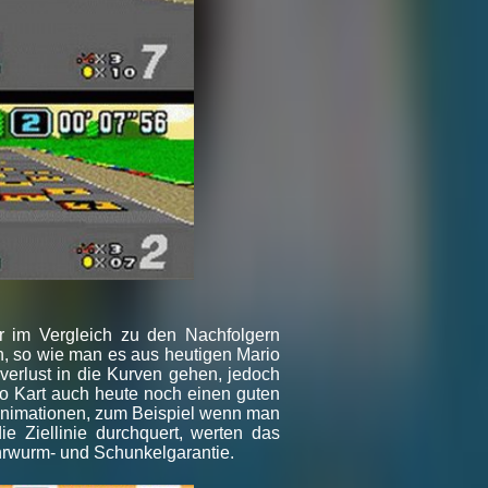
r im Vergleich zu den Nachfolgern
, so wie man es aus heutigen Mario
verlust in die Kurven gehen, jedoch
o Kart auch heute noch einen guten
e Animationen, zum Beispiel wenn man
 Ziellinie durchquert, werten das
hrwurm- und Schunkelgarantie.