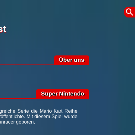
st
Über uns
Super Nintendo
reiche Serie die Mario Kart Reihe
ffentlichte. Mit diesem Spiel wurde
unracer geboren.