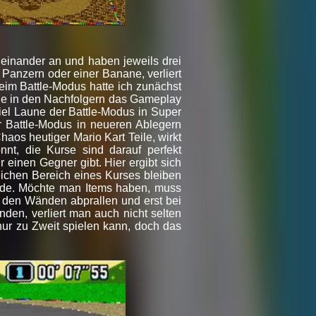
neinander an und haben jeweils drei
 Panzern oder einer Banane, verliert
Beim Battle-Modus hatte ich zunächst
rde in den Nachfolgern das Gameplay
 viel Laune der Battle-Modus in Super
r Battle-Modus in neueren Ablegern
os heutiger Mario Kart Teile, wirkt
nt, die Kurse sind darauf perfekt
einen Gegner gibt. Hier ergibt sich
eichen Bereich eines Kurses bleiben
urde. Möchte man Items haben, muss
 den Wänden abprallen und erst bei
nden, verliert man auch nicht selten
 nur zu Zweit spielen kann, doch das