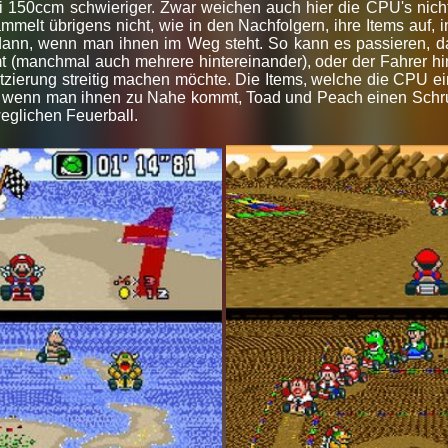
ei 150ccm schwieriger. Zwar weichen auch hier die CPU's nich
melt übrigens nicht, wie in den Nachfolgern, ihre Items auf, 
 dann, wenn man ihnen im Weg steht. So kann es passieren, 
t (manchmal auch mehrere hintereinander), oder der Fahrer hi
erung streitig machen möchte. Die Items, welche die CPU einse
 wenn man ihnen zu Nahe kommt, Toad und Peach einen Schru
glichen Feuerball.