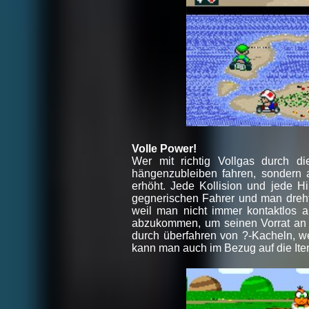
Volle Power!
Wer mit richtig Vollgas durch d
hängenzubleiben fahren, sondern 
erhöht. Jede Kollision und jede H
gegnerischen Fahrer und man dreht
weil man nicht immer kontaktlos 
abzukommen, um seinen Vorrat an M
durch überfahren von ?-Kacheln, w
kann man auch im Bezug auf die It