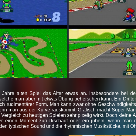
 Jahre alten Spiel das Alter etwas an. Insbesondere bei de
elche man aber mit etwas Übung beherschen kann. Ein Driften
 noch rudimentärer Form. Man kann zwar ohne Geschwindigkeits
enn man aus der Kurve rauskommt. Grafisch macht Super Mari
 Vergleich zu heutigen Spielen sehr pixelig wirkt. Doch klein
r einen Moment zurückschaut oder ein jubeln, wenn man die
 den typischen Sound und die rhythmischen Musikstücke, mit O