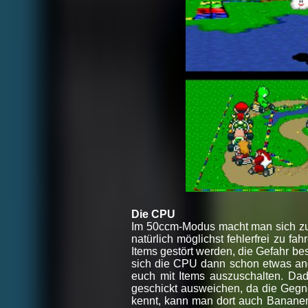
Die CPU
Im 50ccm-Modus macht man sich zun
natürlich möglichst fehlerfrei zu f
Items gestört werden, die Gefahr b
sich die CPU dann schon etwas ande
euch mit Items auszuschalten. Da
geschickt ausweichen, da die Gegn
kennt, kann man dort auch Bananen 