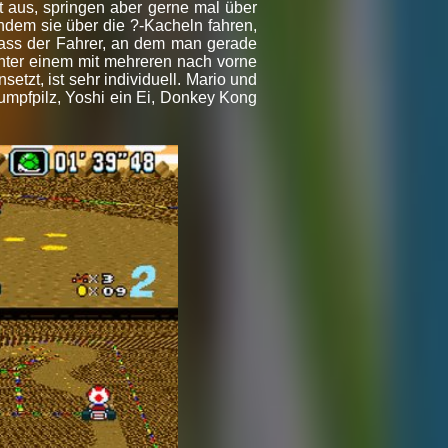
t aus, springen aber gerne mal über
indem sie über die ?-Kacheln fahren,
dass der Fahrer, an dem man gerade
nter einem mit mehreren nach vorne
tzt, ist sehr individuell. Mario und
mpfpilz, Yoshi ein Ei, Donkey Kong