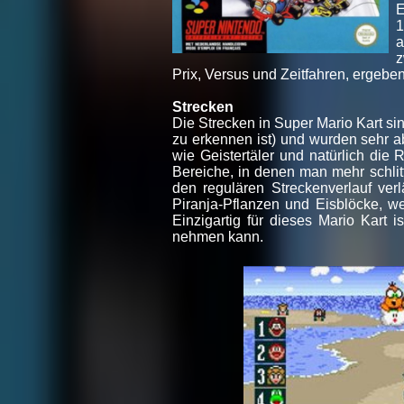
E
1
a
z
Prix, Versus und Zeitfahren, ergeben
Strecken
Die Strecken in Super Mario Kart s
zu erkennen ist) und wurden sehr a
wie Geistertäler und natürlich die
Bereiche, in denen man mehr schlit
den regulären Streckenverlauf ver
Piranja-Pflanzen und Eisblöcke, we
Einzigartig für dieses Mario Kart
nehmen kann.