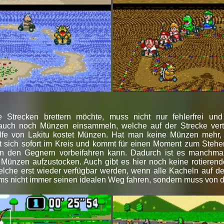
ie Strecken brettern möchte, muss nicht nur fehlerfrei u
auch noch Münzen einsammeln, welche auf der Strecke verte
ilfe von Lakitu kostet Münzen. Hat man keine Münzen mehr,
 sich sofort im Kreis und kommt für einen Moment zum Stehen
an den Gegnern vorbeifahren kann. Dadurch ist es manchma
ünzen aufzustocken. Auch gibt es hier noch keine rotierend
elche erst wieder verfügbar werden, wenn alle Kacheln auf de
ems nicht immer seinen idealen Weg fahren, sondern muss von