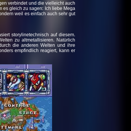
en verbindet und die vielleicht auch
 es gleich zu sagen: Ich liebe Mega
ondern weil es einfach auch sehr gut
siert storylinetechnisch auf diesem.
en zu altmetallisieren. Natürlich
urch die anderen Welten und ihre
ders empfindlich reagiert, kann er