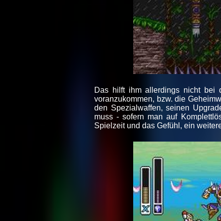
Das hilft ihm allerdings nicht be
voranzukommen, bzw. die Geheimweg
den Spezialwaffen, seinen Upgrad
muss - sofern man auf Komplettlös
Spielzeit und das Gefühl, ein weiter