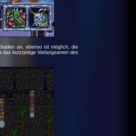
haden an, ebenso ist möglich, die
a das kurzzeitige Verlangsamen des