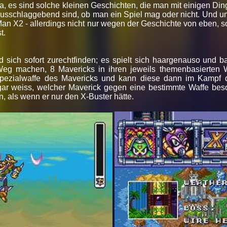
a, es sind solche kleinen Geschichten, die man mit einigen Ding
usschlaggebend sind, ob man ein Spiel mag oder nicht. Und um
an X2 - allerdings nicht nur wegen der Geschichte von eben, s
st.
 sich sofort zurechtfinden; es spielt sich haargenauso und ba
 machen, 8 Mavericks in ihren jeweils themenbasierten Welt
pezialwaffe des Mavericks und kann diese dann im Kampf d
ar weiss, welcher Maverick gegen eine bestimmte Waffe beson
, als wenn er nur den X-Buster hätte.