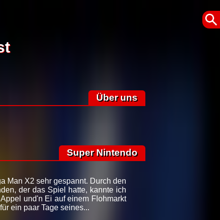
st
Über uns
Super Nintendo
ga Man X2 sehr gespannt. Durch den
en, der das Spiel hatte, kannte ich
r'n Appel und'n Ei auf einem Flohmarkt
ür ein paar Tage seines...