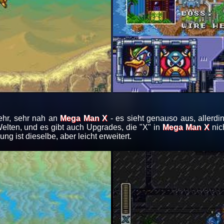
ehr, sehr nah an
Mega Man X
- es sieht genauso aus, allerdi
lten, und es gibt auch Upgrades, die "X" in
Mega Man X
nich
ung ist dieselbe, aber leicht erweitert.