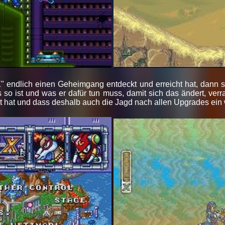
" endlich einen Geheimgang entdeckt und erreicht hat, dann so
 so ist und was er dafür tun muss, damit sich das ändert, verra
hat und dass deshalb auch die Jagd nach allen Upgrades ein we