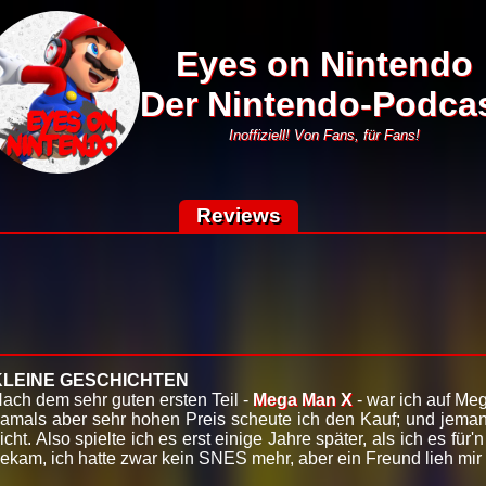
Eyes on Nintendo
Der Nintendo-Podca
Inoffiziell! Von Fans, für Fans!
Reviews
KLEINE GESCHICHTEN
ach dem sehr guten ersten Teil -
Mega Man X
- war ich auf Me
amals aber sehr hohen Preis scheute ich den Kauf; und jemand
icht. Also spielte ich es erst einige Jahre später, als ich es fü
ekam, ich hatte zwar kein SNES mehr, aber ein Freund lieh mir f