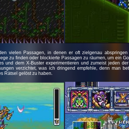
i den vielen Passagen, in denen er oft zielgenau abspring
e zu finden oder blockierte Passagen zu räumen, um ein Goodi
es und dem X-Buster experimentieren und zumeist jeden der
ungen verzichtet, was ich dringend empfehle, denn man betr
es Rätsel gelöst zu haben.