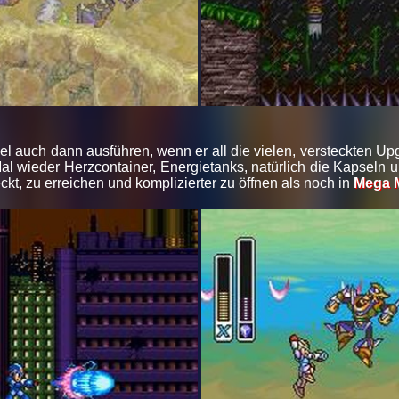
 auch dann ausführen, wenn er all die vielen, versteckten Upgr
Mal wieder Herzcontainer, Energietanks, natürlich die Kapseln
teckt, zu erreichen und komplizierter zu öffnen als noch in
Mega 