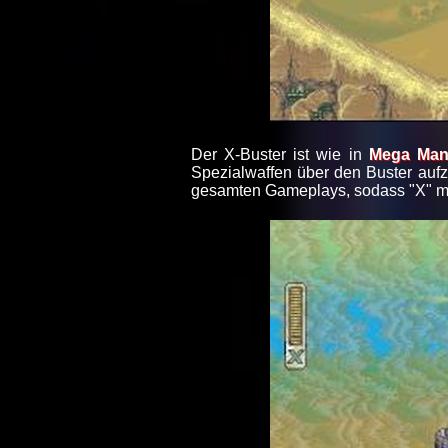
Der X-Buster ist wie in
Mega Man
Spezialwaffen über den Buster auf
gesamten Gameplays, sodass "X" mi