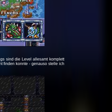
ngs sind die Level allesamt komplett
t finden konnte - genauso stelle ich