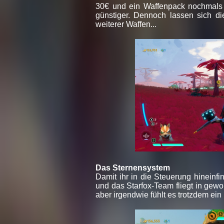
30€ und ein Waffenpack nochmals 1
günstiger. Dennoch lassen sich d
weiterer Waffen...
Das Sternensystem
Damit ihr in die Steuerung hineinfi
und das Starfox-Team fliegt in gewoh
aber irgendwie fühlt es trotzdem ei