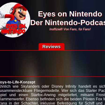
Eyes on Nintendo
Der Nintendo-Podca
Inoffiziell! Von Fans, für Fans!
Reviews
oys-to-Life-Konzept
hnlich wie Skylanders oder Disney Infinity handelt es sich
usammensteckbare Fliegermodelle. Wer sich das Starter Pac
piel und einen Starfox-Arwing mitgeliefert, mitsamt Frost
lammenwerfer. Ebenso befinden sich die beiden Piloten Fox
ana in der Schachtel, inklusive Befestigung für Schiff und 