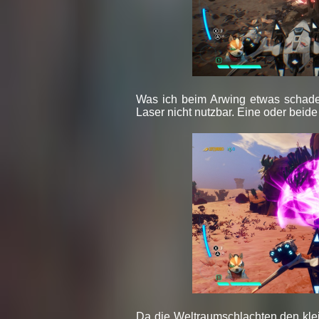
Was ich beim Arwing etwas schade f
Laser nicht nutzbar. Eine oder bei
Da die Weltraumschlachten den klein