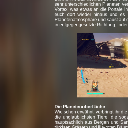
sehr unterschiedlichen Planeten ver
Vortex, was etwas an die Portale im
euch dort wieder hinaus und es kö
Planetenatmosphäre und saust auf di
in entgegengesetzte Richtung, indem
Die Planetenoberfläche
Wie schon erwähnt, verbringt ihr di
die unglaublichsten Tiere, die sog
hauptsächlich aus Bergen und Sand 
türkisen Gräsern und lila-roten Bäu