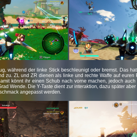
Flug, während der linke Stick beschleunigt oder bremst. Das h
nd zu. ZL und ZR dienen als linke und rechte Waffe auf euren F
Damit könnt ihr einen Schub nach vorne machen, jedoch auch 
rad Wende. Die Y-Taste dient zur interaktion, dazu später aber
eschmack angepasst werden.