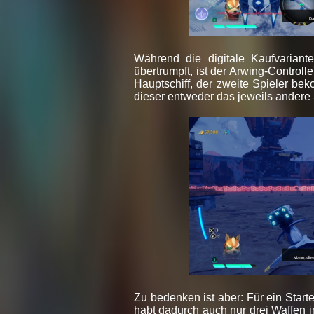
Während die digitale Kaufvariante
übertrumpft, ist der Arwing-Control
Hauptschiff, der zweite Spieler be
dieser entweder das jeweils andere S
Zu bedenken ist aber: Für ein Star
habt dadurch auch nur drei Waffen 