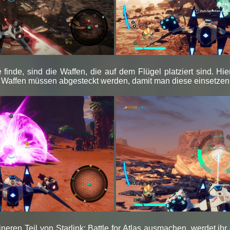
inde, sind die Waffen, die auf dem Flügel platziert sind. Hie
de Waffen müssen abgesteckt werden, damit man diese einsetzen
eren Teil von Starlink: Battle for Atlas ausmachen, werdet ihr 