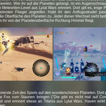
weilen. Wie ihr auf die Planeten gelangt, ist ein Augenschmau
 Meteoriten-Level aus Lylat Wars erinnert. Dort gilt es, enge
nnten Flieger angreifen. Habt ihr den Anflugsstrudel passi
e Oberfläche des Planeten zu. Jeder dieser Wechsel sieht fant
 ihr von der Planetenoberfläche Richtung Himmel fliegt.
e meiste Zeit des Spiels auf den wunderschönen Planeten. Dort
ar Fox zum Staunen bringen ("Die gibt es nicht mal auf Corn
und erinnert etwas an Titania aus Lylat Wars. Haven wirkt se
men.