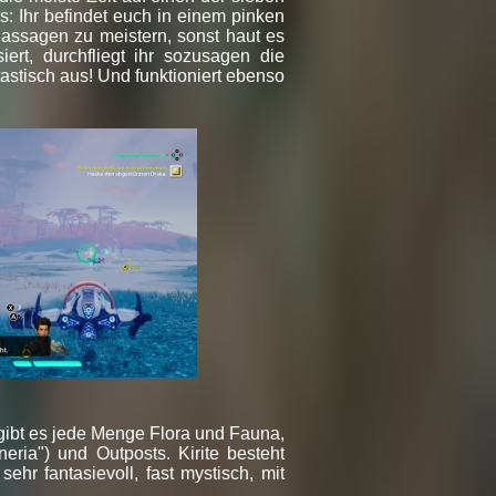
s: Ihr befindet euch in einem pinken
 Passagen zu meistern, sonst haut es
ert, durchfliegt ihr sozusagen die
astisch aus! Und funktioniert ebenso
 gibt es jede Menge Flora und Fauna,
eria") und Outposts. Kirite besteht
hr fantasievoll, fast mystisch, mit