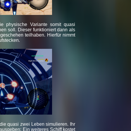
die physische Variante somit quasi
n soll. Dieser funktioniert dann als
lgeschehen teilhaben. Hierfür nimmt
ufstecken.
ie quasi zwei Leben simulieren. Ihr
usgeben: Ein weiteres Schiff kostet