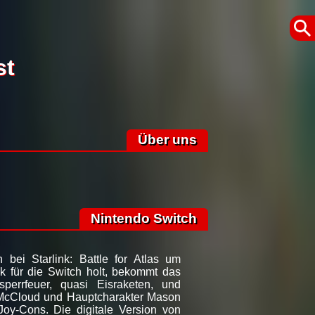
st
Über uns
Nintendo Switch
 bei Starlink: Battle for Atlas um
k für die Switch holt, bekommt das
sperrfeuer, quasi Eisraketen, und
 McCloud und Hauptcharakter Mason
Joy-Cons. Die digitale Version von