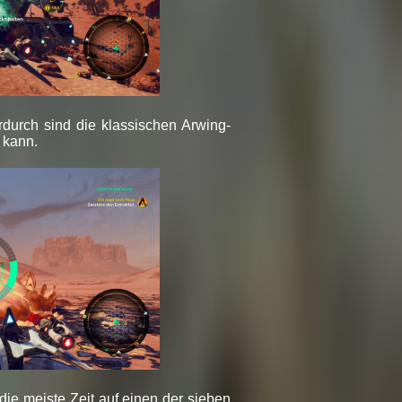
rdurch sind die klassischen Arwing-
 kann.
die meiste Zeit auf einen der sieben