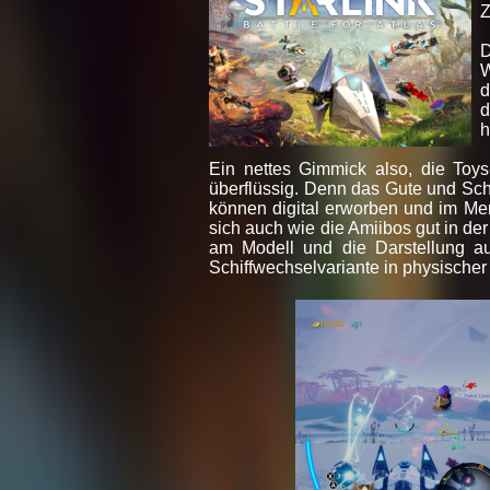
Z
D
W
d
d
h
Ein nettes Gimmick also, die Toys
überflüssig. Denn das Gute und Sch
können digital erworben und im Me
sich auch wie die Amiibos gut in 
am Modell und die Darstellung au
Schiffwechselvariante in physischer 