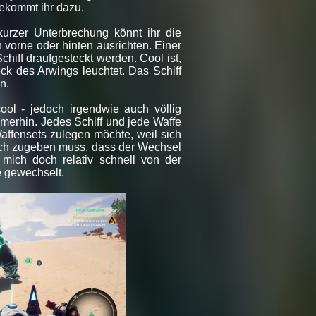
ekommt ihr dazu.
kurzer Unterbrechung könnt ihr die
 vorne oder hinten ausrichten. Einer
hiff draufgesteckt werden. Cool ist,
k des Arwings leuchtet. Das Schiff
n.
ool - jedoch irgendwie auch völlig
merhin. Jedes Schiff und jede Waffe
ffensets zulegen möchte, weil sich
ich zugeben muss, dass der Wechsel
mich doch relativ schnell von der
e gewechselt.