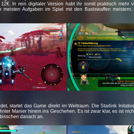
2€. In rein digitaler Version habt ihr somit praktisch mehr
ie meisten Aufgaben im Spiel mit den Basiswaffen meistern.
ndet, startet das Game direkt im Weltraum. Die Starlink Initati
nter Manier hinein ins Geschehen. Es ist zwar klar, es ist nicht 
n bisschen danach an.