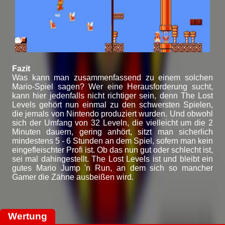
Fazit
Was kann man zusammenfassend zu einem solchen
Mario-Spiel sagen? Wer eine Herausforderung sucht,
kann hier jedenfalls nicht richtiger sein, denn The Lost
Levels gehört nun einmal zu den schwersten Spielen,
die jemals von Nintendo produziert wurden. Und obwohl
sich der Umfang von 32 Leveln, die vielleicht um die 2
Minuten dauern, gering anhört, sitzt man sicherlich
mindestens 5 - 6 Stunden an dem Spiel, sofern man kein
eingefleischter Profi ist. Ob das nun gut oder schlecht ist,
sei mal dahingestellt. The Lost Levels ist und bleibt ein
gutes Mario Jump 'n Run, an dem sich so mancher
Gamer die Zähne ausbeißen wird.
Wertung