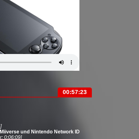
00:57:23
]
Miiverse und Nintendo Network ID
: 0:06:09]