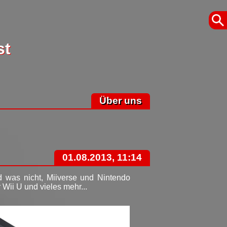
st
Über uns
01.08.2013, 11:14
 was nicht, Miiverse und Nintendo
Wii U und vieles mehr...