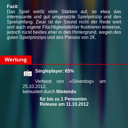
Fazit:
Das Spiel weißt viele Stärken auf, so etwa das
interessante und gut umgesetzte Spielprinzip und den
Spielumfang. Zwar ist der Sound nicht der Rede wert
und auch eigene Flüchtigkeitsfehler frustrieren teilweise,
jedoch rückt beides eher in den Hintergrund, wegen des
guten Spielprinzips und des Preises von 2€.
Wertung
Singleplayer: 65%
Verfasst von «Silverdog» am
25.10.2012,
bemustert durch
Nintendo
für bis zu 1 Person/en
Release am 11.10.2012