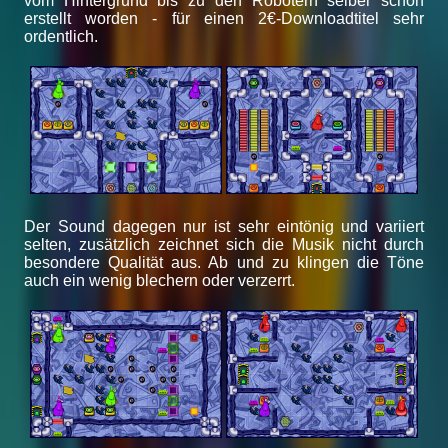
vom Hintergrund bis zu den Robotern selber schön
erstellt worden - für einen 2€-Downloadtitel sehr
ordentlich.
Der Sound dagegen nur ist sehr eintönig und variiert
selten, zusätzlich zeichnet sich die Musik nicht durch
besondere Qualität aus. Ab und zu klingen die Töne
auch ein wenig blechern oder verzerrt.