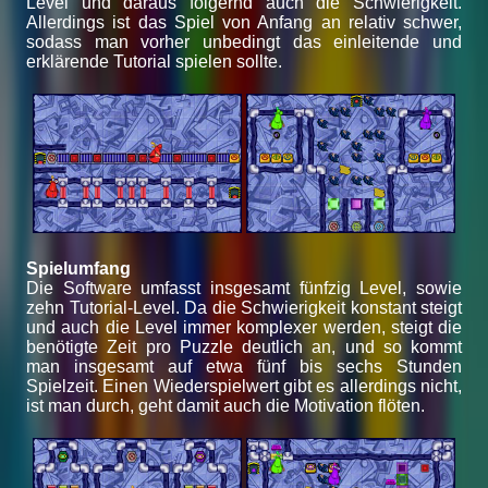
Level und daraus folgernd auch die Schwierigkeit.
Allerdings ist das Spiel von Anfang an relativ schwer,
sodass man vorher unbedingt das einleitende und
erklärende Tutorial spielen sollte.
Spielumfang
Die Software umfasst insgesamt fünfzig Level, sowie
zehn Tutorial-Level. Da die Schwierigkeit konstant steigt
und auch die Level immer komplexer werden, steigt die
benötigte Zeit pro Puzzle deutlich an, und so kommt
man insgesamt auf etwa fünf bis sechs Stunden
Spielzeit. Einen Wiederspielwert gibt es allerdings nicht,
ist man durch, geht damit auch die Motivation flöten.